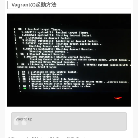
Vagrantの起動方法
vagrnt up