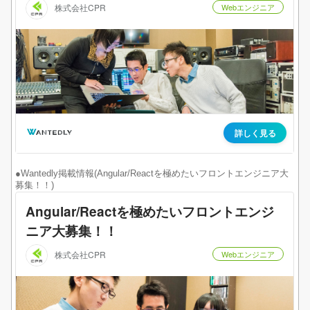
●Wantedly掲載情報(Angular/Reactを極めたいフロントエンジニア大
募集！！)