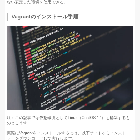
ない安定した環境を使用できる。
Vagrantのインストール手順
注：この記事では仮想環境としてLinux（CentOS7.4）を構築するも
のとします
実際にVagrantをインストールするには、以下サイトからインストー
ラーをダウンロードして実行します。