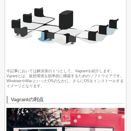
今記事においては解決策の１つとして、Vagrantを紹介します。
Vgrantとは、仮想環境を効率的に構築するためのソフトウエアです。
WindowsやMacといったOSのなかに、さらにOSをインストールする
イメージとなります。
Vagrantの利点