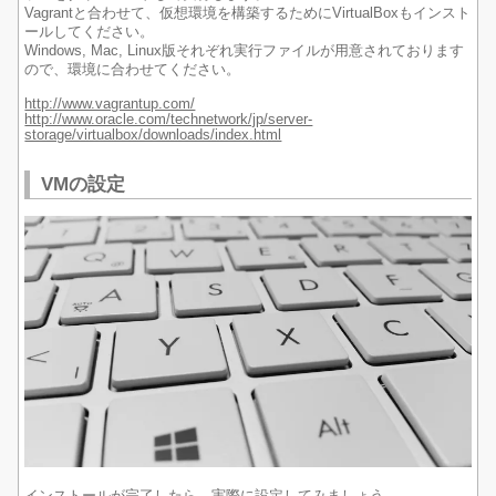
Vagrantと合わせて、仮想環境を構築するためにVirtualBoxもインスト
ールしてください。
Windows, Mac, Linux版それぞれ実行ファイルが用意されております
ので、環境に合わせてください。
http://www.vagrantup.com/
http://www.oracle.com/technetwork/jp/server-
storage/virtualbox/downloads/index.html
VMの設定
インストールが完了したら、実際に設定してみましょう。