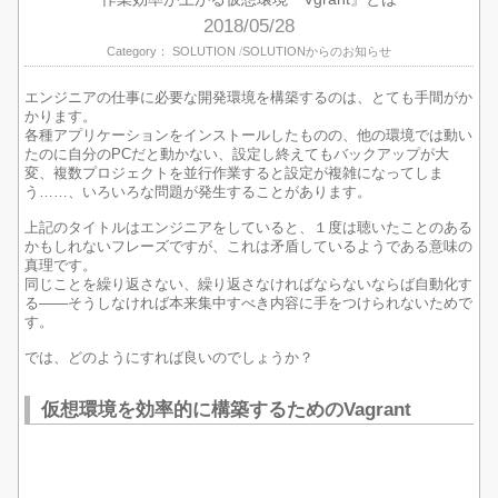
2018/05/28
Category：
SOLUTION
SOLUTIONからのお知らせ
エンジニアの仕事に必要な開発環境を構築するのは、とても手間がか
かります。
各種アプリケーションをインストールしたものの、他の環境では動い
たのに自分のPCだと動かない、設定し終えてもバックアップが大
変、複数プロジェクトを並行作業すると設定が複雑になってしま
う……、いろいろな問題が発生することがあります。
上記のタイトルはエンジニアをしていると、１度は聴いたことのある
かもしれないフレーズですが、これは矛盾しているようである意味の
真理です。
同じことを繰り返さない、繰り返さなければならないならば自動化す
る——そうしなければ本来集中すべき内容に手をつけられないためで
す。
では、どのようにすれば良いのでしょうか？
仮想環境を効率的に構築するためのVagrant