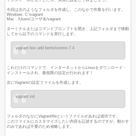
今回は次のようなフォルダを作成し、このなかで作業を行います。
Windows: C:\vagrant
Mac : /Users/ユーザ名/vagrant
ターミナルまたはコマンドプロンプトを開き、上記フォルダまで移動
してから以下のコマンドを実行します。
vagrant box add bento/centos-7.4
これだけのコマンドで、インターネットからLinuxをダウンロード・
インストールされ、最低限の設定が行われます！
次にVagrantの設定ファイルを作成します。
vagrant init
フォルダのなかにVagrantfileというファイルがあれば成功です。
このファイルにカスタマイズしたい内容を記述するのですが、動かす
のみであれば不要のため省略します。