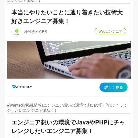
エンジニア募集！)
●Wantedly掲載情報(エンジニア想いの環境でJavaやPHPにチャレン
ジしたいエンジニア募集！)