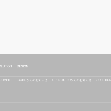
OLUTION
DESIGN
COMPILE RECORDからのお知らせ
CPR STUDIOからのお知らせ
SOLUTIO