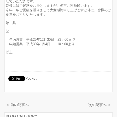
せていただきます。
皆様にはご迷惑をお掛けしますが、何卒ご容赦願います。
今年一年ご愛顧を賜りまして大変感謝申し上げますと伴に、皆様のご
多幸をお祈りいたします 。
敬 具
記
年内営業 平成29年12月30日 23：00まで
年始営業 平成30年1月4日 10：00より
以上
Pocket
＜ 前の記事へ
次の記事へ ＞
BLOG CATEGORY