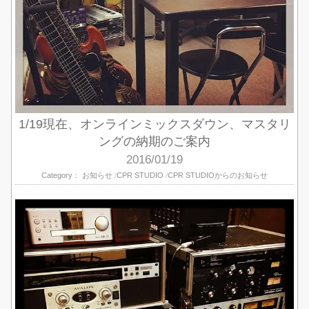
1/19現在、オンラインミックスダウン、マスタリ
ングの納期のご案内
2016/01/19
Category：
お知らせ
CPR STUDIO
CPR STUDIOからのお知らせ