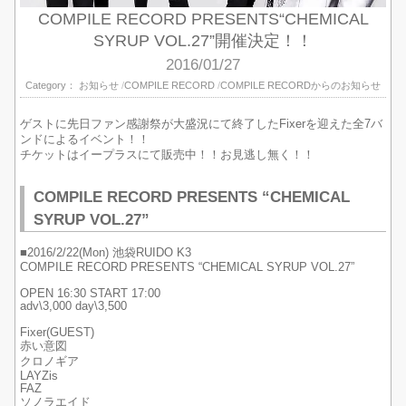
COMPILE RECORD PRESENTS“CHEMICAL
SYRUP VOL.27”開催決定！！
2016/01/27
Category：
お知らせ
COMPILE RECORD
COMPILE RECORDからのお知らせ
ゲストに先日ファン感謝祭が大盛況にて終了したFixerを迎えた全7バ
ンドによるイベント！！
チケットはイープラスにて販売中！！お見逃し無く！！
COMPILE RECORD PRESENTS “CHEMICAL
SYRUP VOL.27”
■2016/2/22(Mon) 池袋RUIDO K3
COMPILE RECORD PRESENTS “CHEMICAL SYRUP VOL.27”
OPEN 16:30 START 17:00
adv\3,000 day\3,500
Fixer(GUEST)
赤い意図
クロノギア
LAYZis
FAZ
ソノラエイド