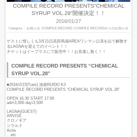
COMPILE RECORD PRESENTS“CHEMICAL
SYRUP VOL.28”開催決定！！
2016/01/27
Category：
お知らせ
COMPILE RECORD
COMPILE RECORDからのお知らせ
ゲストに惜しくも3月21日高田馬場AREAワンマン公演を以て解散す
るLAGNAを迎えてのイベント！！
チケットはイープラスにて販売中！！お見逃し無く！！
COMPILE RECORD PRESENTS “CHEMICAL
SYRUP VOL.28”
■2016/2/23(Tues) 池袋RUIDO K3
COMPILE RECORD PRESENTS “CHEMICAL SYRUP VOL.28”
OPEN 16:30 START 17:00
adv\3,000 day\3,500
LAGNA(GUEST)
ARVISE
クロノギア
ジラルド
Ache
…etc