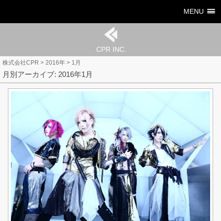
MENU
CPR INC.
株式会社CPR
>
2016年
>
1月
月別アーカイブ: 2016年1月