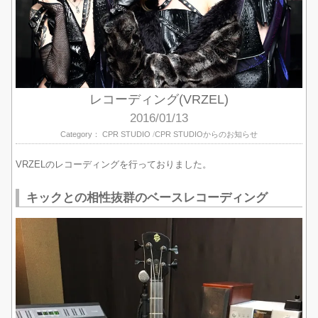
レコーディング(VRZEL)
2016/01/13
Category：
CPR STUDIO
CPR STUDIOからのお知らせ
VRZELのレコーディングを行っておりました。
キックとの相性抜群のベースレコーディング