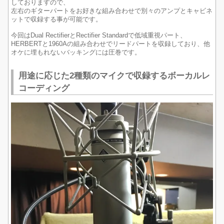
しておりますので、
左右のギターパートをお好きな組み合わせで別々のアンプとキャビネ
ットで収録する事が可能です。
今回はDual RectifierとRectifier Standardで低域重視パート、
HERBERTと1960Aの組み合わせでリードパートを収録しており、他
オケに埋もれないバッキングには圧巻です。
用途に応じた2種類のマイクで収録するボーカルレ
コーディング