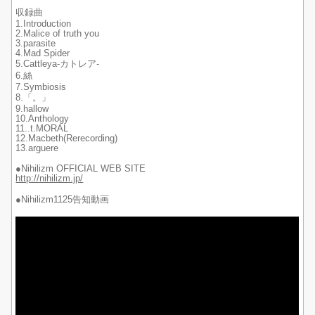
収録曲
1.Introduction
2.Malice of truth you
3.parasite
4.Mad Spider
5.Cattleya-カトレア-
6.絲
7.Symbiosis
8.「。」
9.hallow
10.Anthology
11..t.MORAL
12.Macbeth(Rerecording)
13.arguere
●Nihilizm OFFICIAL WEB SITE
http://nihilizm.jp/
●Nihilizm1125告知動画