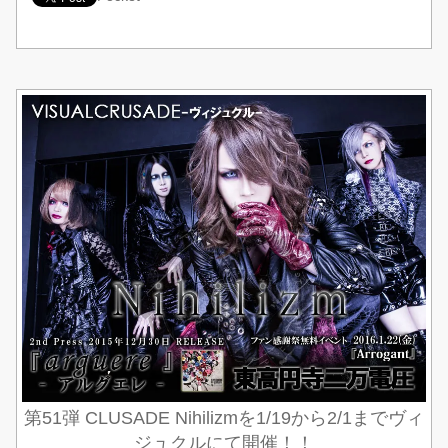
第51弾 CLUSADE Nihilizmを1/19から2/1までヴィ
ジュクルにて開催！！