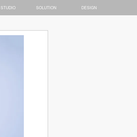
 STUDIO
SOLUTION
DESIGN