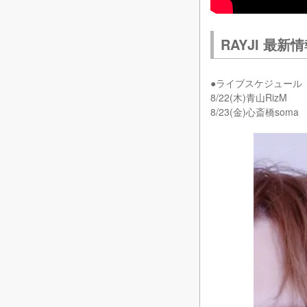
RAYJI 最新
●ライブスケジュール
8/22(木)青山RizM
8/23(金)心斎橋soma