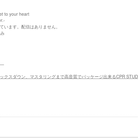
et to your heart
r.-
っています。配信はありません。
のみ
—
ックスダウン、マスタリングまで高音質でパッケージ出来るCPR STUD