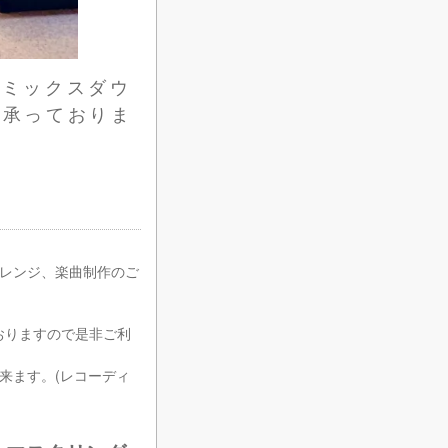
グ、ミックスダウ
を承っておりま
、アレンジ、楽曲制作のご
おりますので是非ご利
来ます。(レコーディ