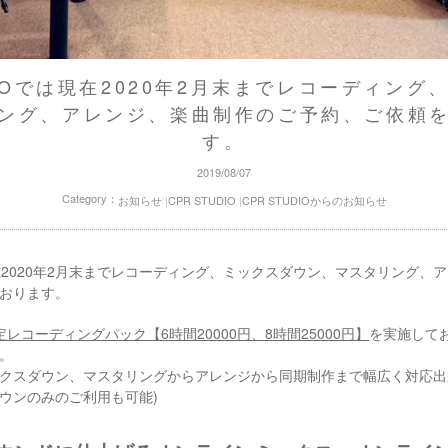
DIOでは現在2020年2月末までレコーディン
ング、アレンジ、楽曲制作のご予約、ご依頼
す。
2019/08/07
Category：
お知らせ
CPR STUDIOからのお知らせ
CPR STUDIO
は現在2020年2月末までレコーディング、ミックスダウン、マスタリング
おります。
レコーディングパック【6時間20000円、8時間25000円】
を実施して
。
クスダウン、マスタリングからアレンジから同期制作まで幅広く対応出
ウンのみのご利用も可能)