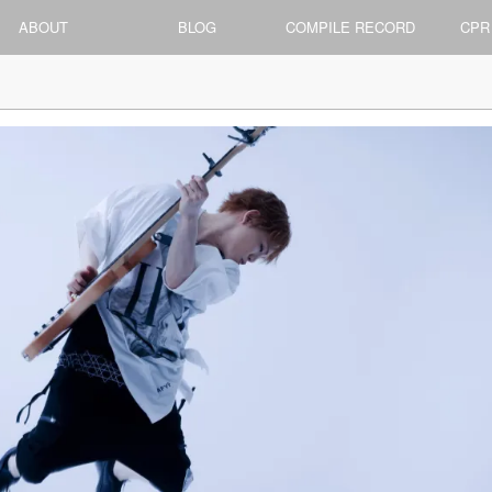
ABOUT
BLOG
COMPILE RECORD
CPR