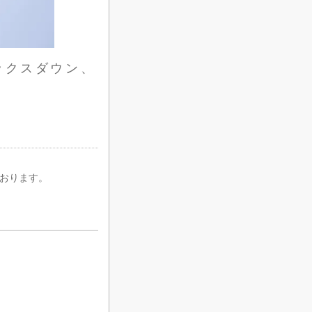
、ミックスダウン、
しております。