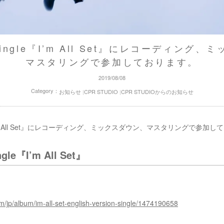
h Single『I’m All Set』にレコーディング
マスタリングで参加しております。
2019/08/08
Category：
お知らせ
CPR STUDIOからのお知らせ
CPR STUDIO
gle『I’m All Set』にレコーディング、ミックスダウン、マスタリングで参加
ngle『I’m All Set』
om/jp/album/im-all-set-english-version-single/1474190658