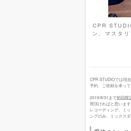
CPR STU
ン、マスタリ
CPR STUDIOで
予約、ご依頼を承って
2019/8/31まで
初回限定
用頂ければと思います
レコーディング、ミッ
ングのみ、ミックスダ