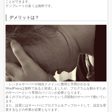
ことができます。
テンプレートの多くは無料です。
デメリットは？
・レンタルサーバーや独自ドメインに費用と手間がかかる
WordPressは無料であると前述しましたが、プログラムを動かすため
のサーバーという専用のパソコンが必要となります。
多くのブログはレンタルサーバーという月額制のサーバーで動いてい
ます。
また、設置にはサーバーにプログラムをアップロードして、設定を変
更するなどの作業が必要となります。