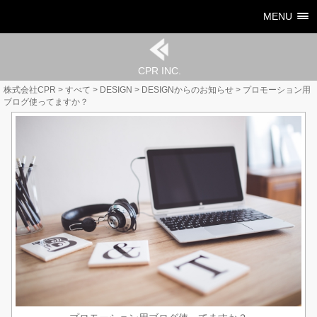
MENU
CPR INC.
株式会社CPR
>
すべて
>
DESIGN
>
DESIGNからのお知らせ
>
プロモーション用
ブログ使ってますか？