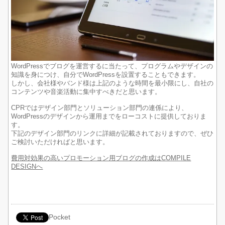
WordPressでブログを運営するに当たって、プログラムやデザインの
知識を身につけ、自分でWordPressを設置することもできます。
しかし、会社様やバンド様は上記のような時間を最小限にし、自社の
コンテンツや音楽活動に集中すべきだと思います。
CPRではデザイン部門とソリューション部門の連係により、
WordPressのデザインから運用までをローコストに提供しておりま
す。
下記のデザイン部門のリンクに詳細が記載されておりますので、ぜひ
ご検討いただければと思います。
費用対効果の高いプロモーション用ブログの作成はCOMPILE
DESIGNへ
Pocket