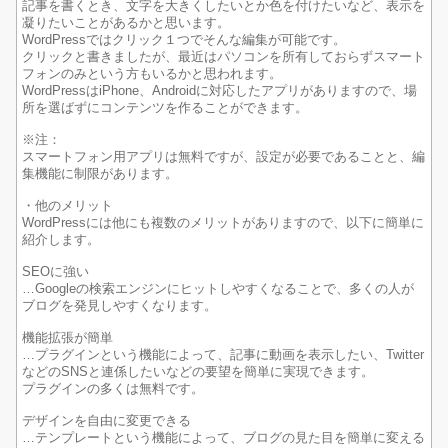
記事を書くとき、文字を大きくしたいとか色を付けたいなど、表示を
凝りたいことがあるかと思います。
WordPressではクリック１つでそんな編集が可能です。
クリックと書きましたが、最近はパソコンを所有しておらずスマート
フォンのみという方もいるかと思われます。
WordPressはiPhone、Androidに対応したアプリがありますので、場
所を選ばずにコンテンツを作ることができます。
※注：
スマートフォン用アプリは無料ですが、設定が必要であることと、編
集機能に制限があります。
・他のメリット
WordPressには他にも複数のメリットがありますので、以下に簡単に
紹介します。
SEOに強い
…Googleの検索エンジンにヒットしやすくなることで、多くの人が
ブログを発見しやすくなります。
機能拡張が簡単
…プラグインという機能によって、記事に動画を表示したい、Twitter
などのSNSと連係したいなどの要望を簡単に実現できます。
プラグインの多くは無料です。
デザインを自由に変更できる
…テンプレートという機能によって、ブログの見た目を簡単に変える