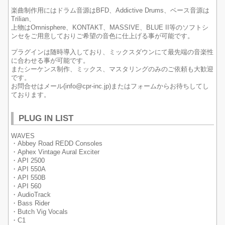
楽曲制作用にはドラム音源はBFD、Addictive Drums、ベース音源は
Trilian、
上物はOmnisphere、KONTAKT、MASSIVE、BLUE II等のソフトシ
ンセをご用意しておりご希望の音色に仕上げる事が可能です。
プラグインは随時導入しており、ミックスダウンにて最先端の音楽性
に合わせる事が可能です。
またシーケンス制作、ミックス、マスタリングのみのご依頼も大歓迎
です。
お問合せはメール(info@cpr-inc.jp)またはフォームからお待ちしてし
ております。
PLUG IN LIST
WAVES
・Abbey Road REDD Consoles
・Aphex Vintage Aural Exciter
・API 2500
・API 550A
・API 550B
・API 560
・AudioTrack
・Bass Rider
・Butch Vig Vocals
・C1