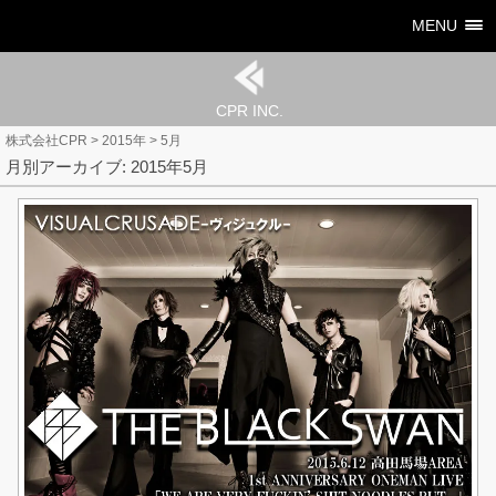
MENU
CPR INC.
株式会社CPR
>
2015年
>
5月
月別アーカイブ: 2015年5月