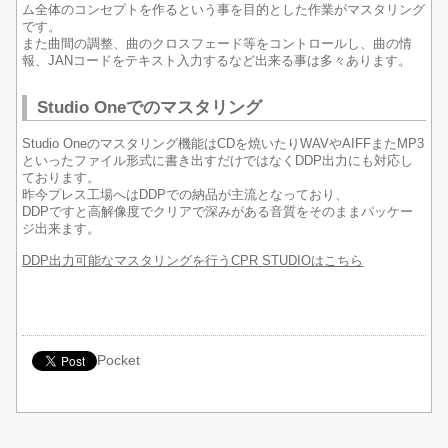
ム全体のコンセプトを作るという事を目的とした作業がマスタリング
です。
また曲間の調整、曲のクロスフェード等をコントロールし、曲の情
報、JANコードをテキスト入力するなど出来る事は多々あります。
Studio Oneでのマスタリング
Studio Oneのマスタリング機能はCDを焼いたりWAVやAIFFまたMP3
といったファイル形式に書き出すだけではなくDDP出力にも対応し
ております。
昨今プレス工場へはDDPでの納品が主流となっており、
DDPですと高解像度でクリアで深みがある音質をそのままパッケー
ジ出来ます。
DDP出力可能なマスタリングを行うCPR STUDIOはこちら
Pocket