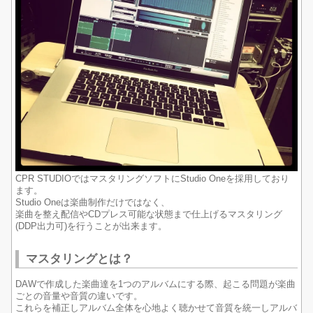
CPR STUDIOではマスタリングソフトにStudio Oneを採用しており
ます。
Studio Oneは楽曲制作だけではなく、
楽曲を整え配信やCDプレス可能な状態まで仕上げるマスタリング
(DDP出力可)を行うことが出来ます。
マスタリングとは？
DAWで作成した楽曲達を1つのアルバムにする際、起こる問題が楽曲
ごとの音量や音質の違いです。
これらを補正しアルバム全体を心地よく聴かせて音質を統一しアルバ