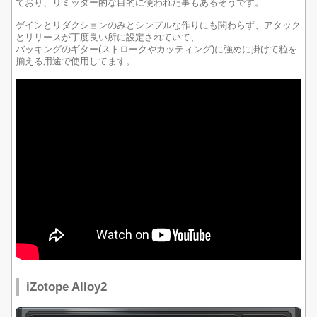
ており、リミッター的な目的に使われた事もあるそうです。
ゲインとリダクションのみとシンプルな作りにも関わらず、アタック
とリリースが丁度良い所に設定されていて、
バッキングのギター(ストロークやカッティング)に強めに掛けて粒を
揃える用途で使用してます。
iZotope Alloy2