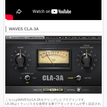
WAVES CLA-3A
こちらはWAVESがLA-3Aモデリングしたプラグインです。
LA-3Aはトランジスタを使用する事でアタックタイムが早く設定され