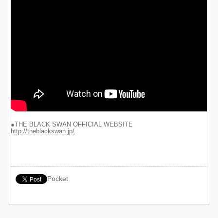
●THE BLACK SWAN OFFICIAL WEBSITE
http://theblackswan.jp/
Pocket