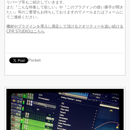
リバーブ等もご紹介していきます。
また『こんな特集して欲しい』や『このプラグインの使い勝手が聞き
たい』等のご要望もお待ちしておりますのでメールまたはフォームに
てご連絡ください。
機材やプラグインを導入し満足して頂けるクオリティーを追い続ける
CPR STUDIOはこちら
Pocket