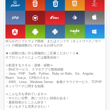
何らかのソフトウェア開発、またはインフラ（ネットワーク／サー
バ）の構築経験のいずれかをお持ちの方
★☆経験の浅い方も積極的にご応募ください！☆★
※プロジェクトによっては服装自由！
≪歓迎するスキル・資格・経験≫
・BtoCサービス、スマホアプリ開発経験
・Java、PHP、Swift、Python、Ruby on Rails、Go、Angular、
React、Vue.js、C#等のスキル
・AWS、Linux、Windows Server、各種クラウドサービス、TCP/IP
ネットワークに関する知識
≪こんな方を求めています≫
・やりたい分野、身につけたい技術がある！
・最新技術がとことん好き！
・オンもオフも充実させたい！