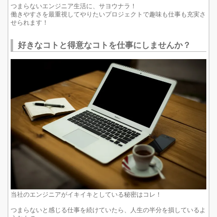
つまらないエンジニア生活に、サヨウナラ！
働きやすさを最重視してやりたいプロジェクトで趣味も仕事も充実さ
せられます！
好きなコトと得意なコトを仕事にしませんか？
当社のエンジニアがイキイキとしている秘密はコレ！
つまらないと感じる仕事を続けていたら、人生の半分を損しているよ