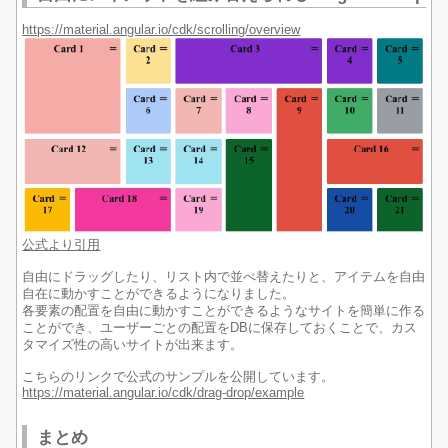
https://material.angular.io/cdk/scrolling/overview
公式より引用
自由にドラッグしたり、リスト内で並べ替えたりと、アイテムを自由
自在に動かすことができるようになりました。
各要素の配置を自由に動かすことができるようなサイトを簡単に作る
ことができ、ユーザーごとの配置をDBに保存しておくことで、カス
タマイズ性の高いサイトが出来ます。
こちらのリンクで公式のサンプルを公開しています。
https://material.angular.io/cdk/drag-drop/example
まとめ