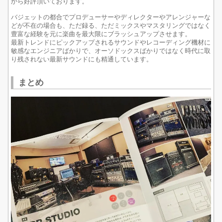
から好評頂いております。
バジェットの都合でプロデューサーやディレクターやアレンジャーな
どが不在の場合も、ただ録る、ただミックスやマスタリングではなく
豊富な経験を元に楽曲を最大限にブラッシュアップさせます。
最新トレンドにピックアップされるサウンドやレコーディング機材に
敏感なエンジニアばかりで、オーソドックスばかりではなく時代に取
り残されない最新サウンドにも精通しています。
まとめ