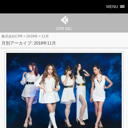
MENU
CPR INC.
株式会社CPR
>
2018年
>
11月
月別アーカイブ: 2018年11月