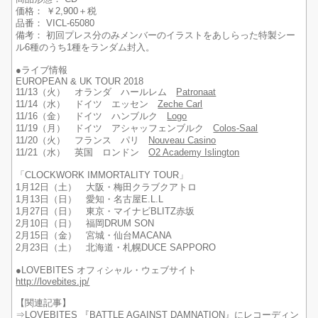
価格： ￥2,900＋税
品番： VICL-65080
備考： 初回プレス分のみメンバーのイラストをあしらった特製シー
ル6種のうち1種をランダム封入。
●ライブ情報
EUROPEAN & UK TOUR 2018
11/13（火） オランダ ハールレム
Patronaat
11/14（水） ドイツ エッセン
Zeche Carl
11/16（金） ドイツ ハンブルク
Logo
11/19（月） ドイツ アシャッフェンブルク
Colos-Saal
11/20（火） フランス パリ
Nouveau Casino
11/21（水） 英国 ロンドン
O2 Academy Islington
「CLOCKWORK IMMORTALITY TOUR」
1月12日（土） 大阪・梅田クラブクアトロ
1月13日（日） 愛知・名古屋E.L.L
1月27日（日） 東京・マイナビBLITZ赤坂
2月10日（日） 福岡DRUM SON
2月15日（金） 宮城・仙台MACANA
2月23日（土） 北海道・札幌DUCE SAPPORO
●LOVEBITES オフィシャル・ウェブサイト
http://lovebites.jp/
【関連記事】
⇒
LOVEBITES 『BATTLE AGAINST DAMNATION』にレコーディン