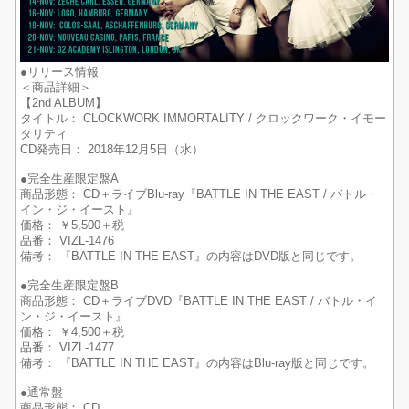
●リリース情報
＜商品詳細＞
【2nd ALBUM】
タイトル： CLOCKWORK IMMORTALITY / クロックワーク・イモー
タリティ
CD発売日： 2018年12月5日（水）
●完全生産限定盤A
商品形態： CD＋ライブBlu-ray『BATTLE IN THE EAST / バトル・
イン・ジ・イースト』
価格： ￥5,500＋税
品番： VIZL-1476
備考： 『BATTLE IN THE EAST』の内容はDVD版と同じです。
●完全生産限定盤B
商品形態： CD＋ライブDVD『BATTLE IN THE EAST / バトル・イ
ン・ジ・イースト』
価格： ￥4,500＋税
品番： VIZL-1477
備考： 『BATTLE IN THE EAST』の内容はBlu-ray版と同じです。
●通常盤
商品形態： CD