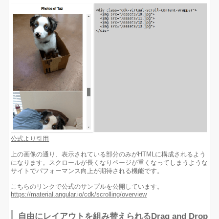
公式より引用
上の画像の通り、表示されている部分のみがHTMLに構成されるよう
になります。スクロールが長くなりページが重くなってしまうような
サイトでパフォーマンス向上が期待される機能です。
こちらのリンクで公式のサンプルを公開しています。
https://material.angular.io/cdk/scrolling/overview
自由にレイアウトを組み替えられるDrag and Drop