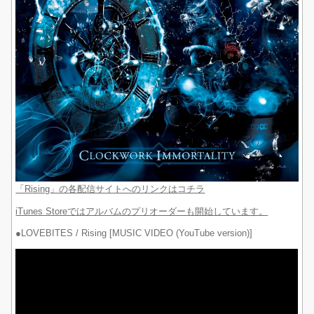
「Rising」の各配信サイトへのリンクはコチラ
iTunes Storeではアルバムのプリオーダーも開始しています。
●LOVEBITES / Rising [MUSIC VIDEO (YouTube version)]