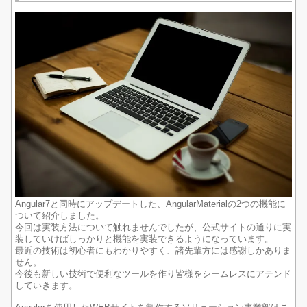
Angular7と同時にアップデートした、AngularMaterialの2つの機能に
ついて紹介しました。
今回は実装方法について触れませんでしたが、公式サイトの通りに実
装していけばしっかりと機能を実装できるようになっています。
最近の技術は初心者にもわかりやすく、諸先輩方には感謝しかありま
せん。
今後も新しい技術で便利なツールを作り皆様をシームレスにアテンド
していきます。