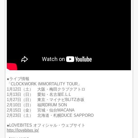
●ライブ情報
「CLOCKWORK IMMORTALITY TOUR」
1月12日（土） 大阪・梅田クラブクアトロ
1月13日（日） 愛知・名古屋E.L.L
1月27日（日） 東京・マイナビBLITZ赤坂
2月10日（日） 福岡DRUM SON
2月15日（金） 宮城・仙台MACANA
2月23日（土） 北海道・札幌DUCE SAPPORO
●LOVEBITES オフィシャル・ウェブサイト
http://lovebites.jp/