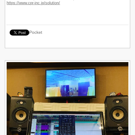
https://www.cpr-inc.jp/solution/
Pocket