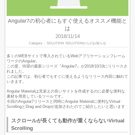
Angular7の初心者にもすぐ使えるオススメ機能と
は
2018/11/14
Category：
SOLUTION
SOLUTIONからのお知らせ
多くのWEBサイトで導入されているWebアプリケーションフレーム
ワークのAngular。
この度、待望の最新シリーズ『Angular7』が2018/10/19にリリースさ
れました。
この記事では、初心者でもすぐに使えるようなリリース内容に触れて
いきます。
Angular Materialは見栄えの良いサイトを作成するのに必要な便利な
素材を用意しているツールです。
今回のAngular7リリースと同時にAngular Materialに便利なVirtual
ScrollingとDrag and Dropが追加されたのでご紹介したいと思います
スクロールが長くても動作が重くならないVirtual
Scrolling