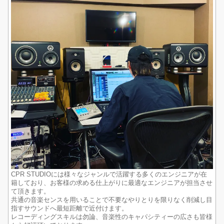
CPR STUDIOには様々なジャンルで活躍する多くのエンジニアが在
籍しており、お客様の求める仕上がりに最適なエンジニアが担当させ
て頂きます。
共通の音楽センスを用いることで不要なやりとりを限りなく削減し目
指すサウンドへ最短距離で近付けます。
レコーディングスキルは勿論、音楽性のキャパシティーの広さも皆様