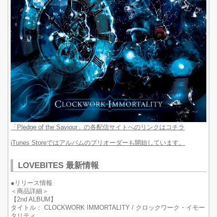
「Pledge of the Saviour」の各配信サイトへのリンクはコチラ
iTunes Storeではアルバムのプリオーダーも開始しています。
LOVEBITES 最新情報
●リリース情報
＜商品詳細＞
【2nd ALBUM】
タイトル： CLOCKWORK IMMORTALITY / クロックワーク・イモー
タリティ