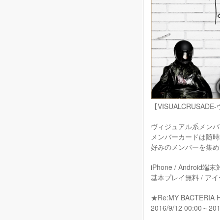
【VISUALCRUSAD
ヴィジュアル系メンバ
メンバーカードは随時
好みのメンバーを集め
iPhone / Android端
基本プレイ無料 / ア
★Re:MY BACTERI
2016/9/12 00:00～201