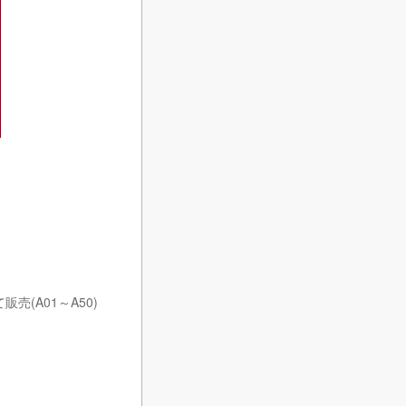
て販売(A01～A50)