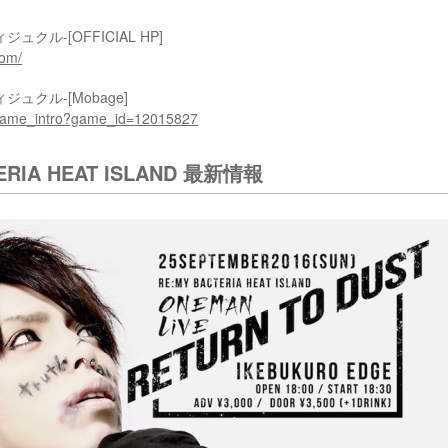
ィジュクル-[OFFICIAL HP]
com/
ィジュクル-[Mobage]
_game_intro?game_id=12015827
ERIA HEAT ISLAND 最新情報