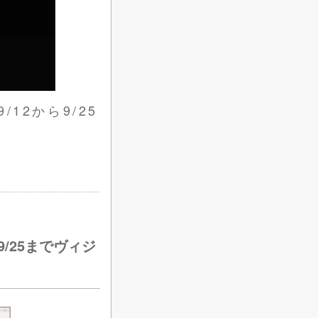
9/12から9/25
から9/25までヴィジ