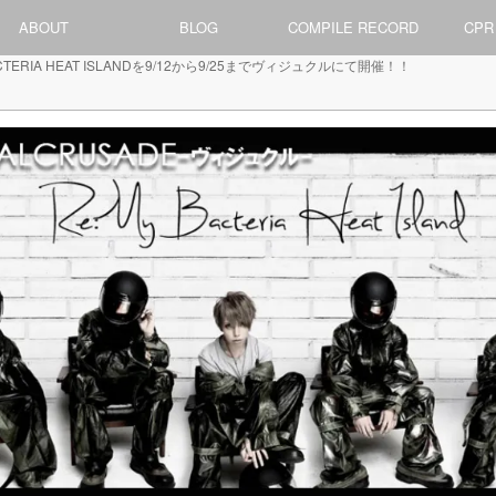
ABOUT
BLOG
COMPILE RECORD
CPR
BACTERIA HEAT ISLANDを9/12から9/25までヴィジュクルにて開催！！