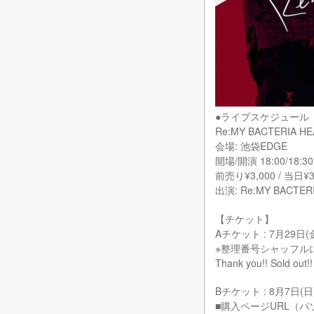
●ライブスケジュール
Re:MY BACTERIA H
会場: 池袋EDGE
開場/開演 18:00/18:30
前売り¥3,000 / 当日¥3
出演: Re:MY BACTERI
【チケット】
Aチケット : 7月29日(
※整理番号シャッフル
Thank you!! Sold out!!
Bチケット : 8月7日(日)
■購入ページURL（