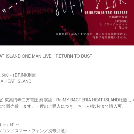
EAT ISLAND ONE MAN LIVE「RETURN TO DUST」
,500 ※1DRINK別途
A HEAT ISLAND
金) 東高円寺二万電圧 終演後、Re:MY BACTERIA HEAT ISLAND物販に
にて販売致します。一度のご購入につき、お一人様5枚まで購入可。
 ｅ+ B1～
パソコン／スマートフォン／携帯共通）