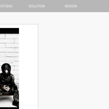
 STUDIO
SOLUTION
DESIGN