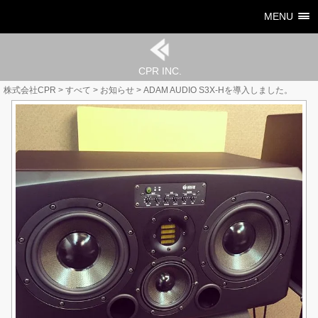
MENU
CPR INC.
株式会社CPR
>
すべて
>
お知らせ
>
ADAM AUDIO S3X-Hを導入しました。