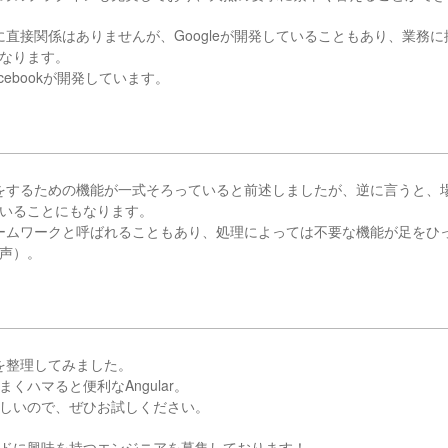
機能に直接関係はありませんが、Googleが開発していることもあり、業務
なります。
acebookが開発しています。
ト開発をするための機能が一式そろっていると前述しましたが、逆に言うと
いることにもなります。
級フレームワークと呼ばれることもあり、処理によっては不要な機能が足を
声）。
特徴を整理してみました。
くハマると便利なAngular。
しいので、ぜひお試しください。
ドに興味を持つエンジニアを募集しております！