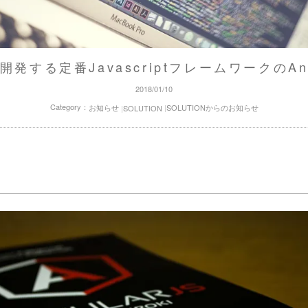
が開発する定番JavascriptフレームワークのAn
2018/01/10
Category：
お知らせ
SOLUTIONからのお知らせ
SOLUTION