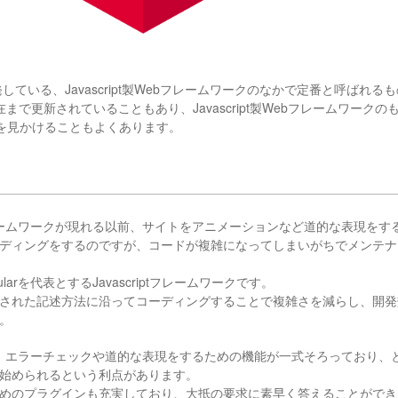
開発している、Javascript製Webフレームワークのなかで定番と呼ばれ
年現在まで更新されていることもあり、Javascript製Webフレームワーク
事を見かけることもよくあります。
フレームワークが現れる以前、サイトをアニメーションなど道的な表現をするに
ディングをするのですが、コードが複雑になってしまいがちでメンテナ
larを代表とするJavascriptフレームワークです。
された記述方法に沿ってコーディングすることで複雑さを減らし、開発
。
して、エラーチェックや道的な表現をするための機能が一式そろっており、とに
始められるという利点があります。
めのプラグインも充実しており、大抵の要求に素早く答えることができ