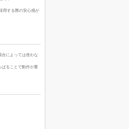
に採用する際の安心感が
、場合によっては使わな
ひっぱることで動作が重