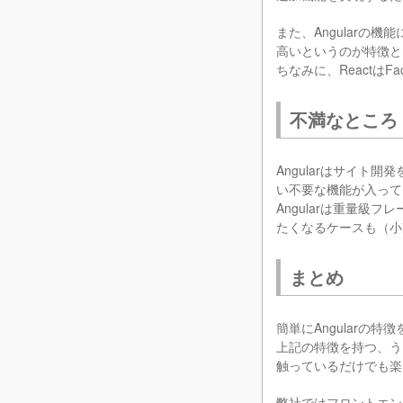
また、Angularの
高いというのが特徴と
ちなみに、ReactはF
不満なところ
Angularはサイ
い不要な機能が入って
Angularは重量
たくなるケースも（小
まとめ
簡単にAngularの
上記の特徴を持つ、うま
触っているだけでも楽
弊社ではフロントエン