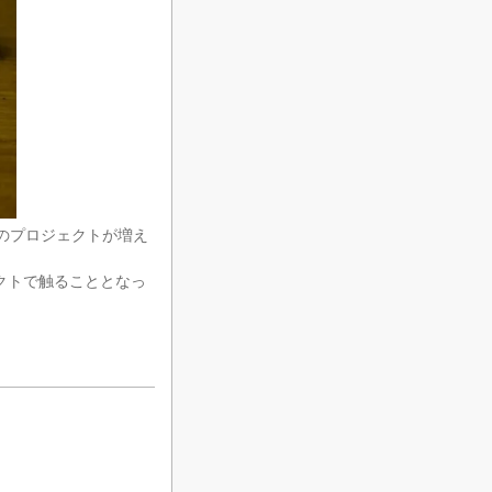
ptのプロジェクトが増え
ェクトで触ることとなっ