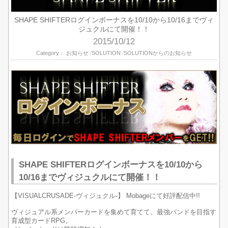
SHAPE SHIFTERログインボーナスを10/10から10/16までヴィ
ジュクルにて開催！！
2015/10/12
Category：
お知らせ
SOLUTION
SOLUTIONからのお知らせ
SHAPE SHIFTERログインボーナスを10/10から
10/16までヴィジュクルにて開催！！
【VISUALCRUSADE-ヴィジュクル-】 Mobageにて好評配信中!!
ヴィジュアル系メンバーカードを集めて育てて、最強バンドを目指す
育成型カードRPG。