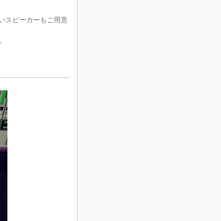
に近いスピーカーもご用意
。