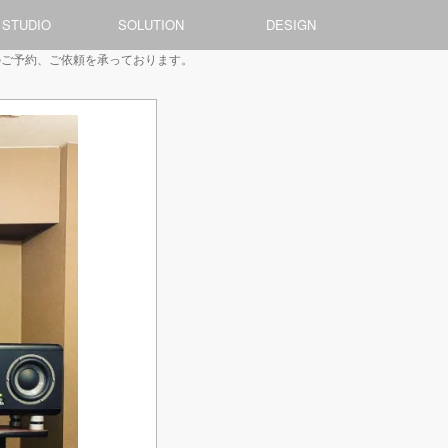
 STUDIO
SOLUTION
DESIGN
作のご予約、ご依頼を承っております。