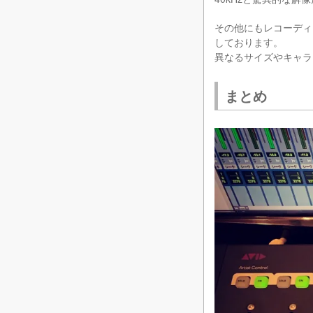
その他にもレコーディン
しております。
異なるサイズやキャラ
まとめ