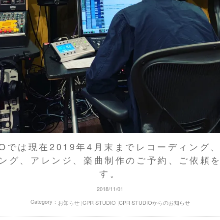
DIOでは現在2019年4月末までレコーディン
ング、アレンジ、楽曲制作のご予約、ご依頼
す。
2018/11/01
Category：
お知らせ
CPR STUDIOからのお知らせ
CPR STUDIO