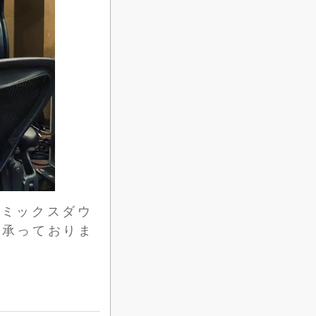
グ、ミックスダウ
を承っておりま