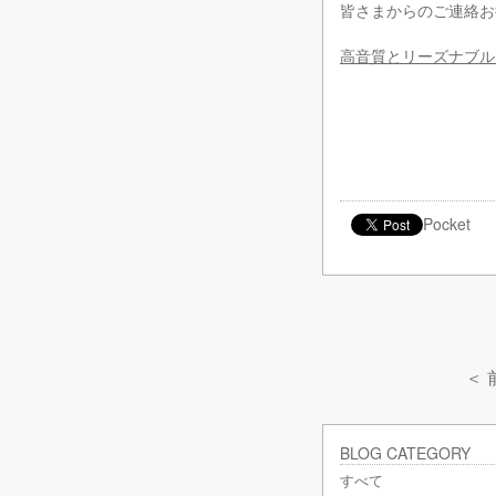
皆さまからのご連絡お
高音質とリーズナブルを
Pocket
＜
BLOG CATEGORY
すべて