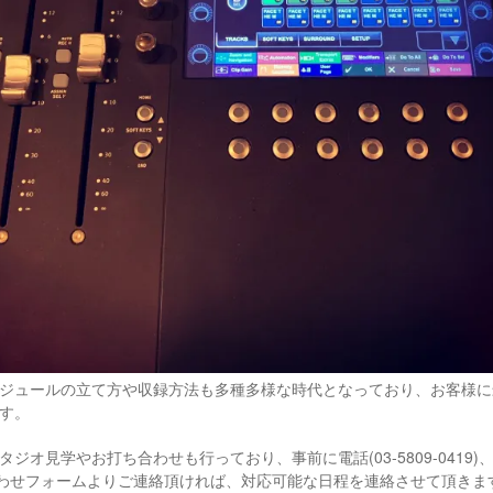
ジュールの立て方や収録方法も多種多様な時代となっており、お客様に
す。
オ見学やお打ち合わせも行っており、事前に電話(03-5809-0419)、メール
問い合わせフォームよりご連絡頂ければ、対応可能な日程を連絡させて頂きま