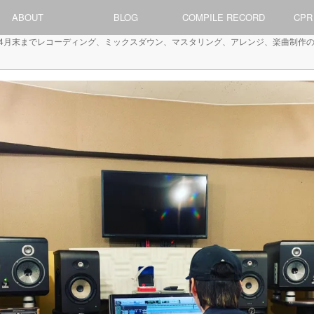
ABOUT
BLOG
COMPILE RECORD
CPR
2019年4月末までレコーディング、ミックスダウン、マスタリング、アレンジ、楽曲制