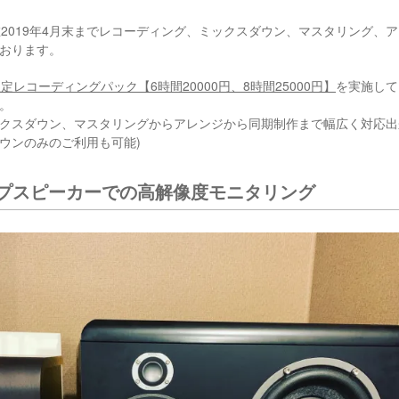
は現在2019年4月末までレコーディング、ミックスダウン、マスタリング
おります。
定レコーディングパック【6時間20000円、8時間25000円】
を実施して
。
クスダウン、マスタリングからアレンジから同期制作まで幅広く対応出
ウンのみのご利用も可能)
プスピーカーでの高解像度モニタリング