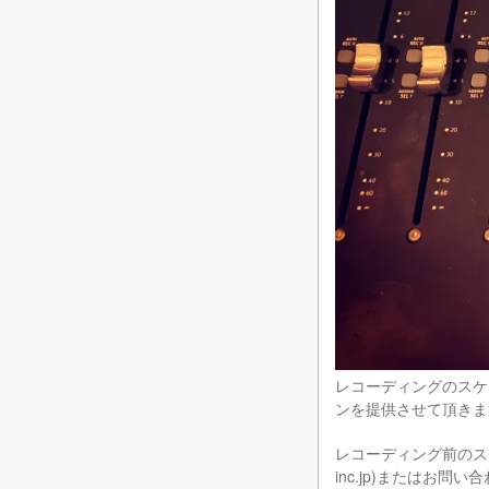
レコーディングのスケ
ンを提供させて頂きま
レコーディング前のスタジ
inc.jp)またはお