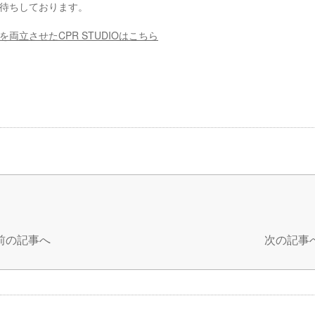
待ちしております。
両立させたCPR STUDIOはこちら
 前の記事へ
次の記事へ